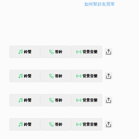
如何幫好友買單
鈴聲
答鈴
背景音樂
鈴聲
答鈴
背景音樂
鈴聲
答鈴
背景音樂
鈴聲
答鈴
背景音樂