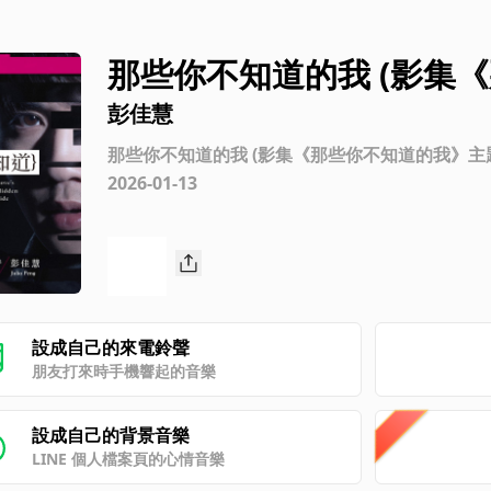
那些你不知道的我 (影集
彭佳慧
那些你不知道的我 (影集《那些你不知道的我》主
2026-01-13
設成自己的來電鈴聲
朋友打來時手機響起的音樂
設成自己的背景音樂
LINE 個人檔案頁的心情音樂