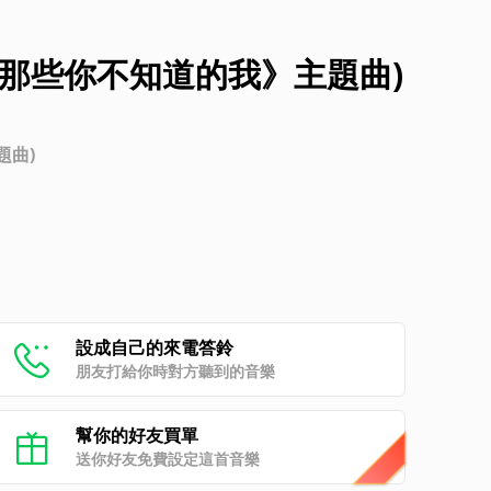
《那些你不知道的我》主題曲)
題曲)
設成自己的來電答鈴
朋友打給你時對方聽到的音樂
幫你的好友買單
送你好友免費設定這首音樂