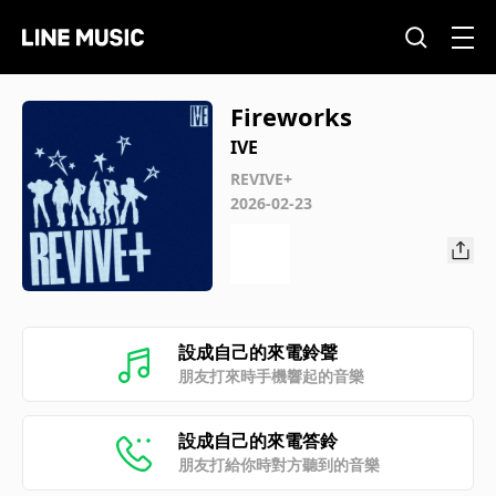
Fireworks
IVE
REVIVE+
2026-02-23
設成自己的來電鈴聲
朋友打來時手機響起的音樂
設成自己的來電答鈴
朋友打給你時對方聽到的音樂