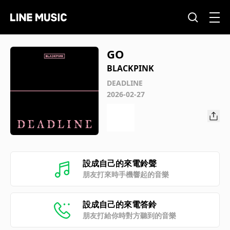
GO
BLACKPINK
DEADLINE
2026-02-27
設成自己的來電鈴聲
朋友打來時手機響起的音樂
設成自己的來電答鈴
朋友打給你時對方聽到的音樂