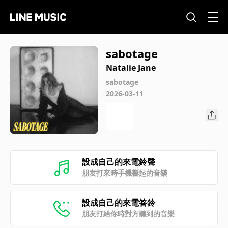
sabotage
Natalie Jane
sabotage
2026-03-11
設成自己的來電鈴聲
朋友打來時手機響起的音樂
設成自己的來電答鈴
朋友打給你時對方聽到的音樂