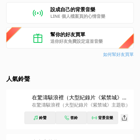
設成自己的背景音樂
LINE 個人檔案頁的心情音樂
幫你的好友買單
送你好友免費設定這首音樂
如何幫好友買單
人氣鈴聲
在驚濤駭浪裡（大型紀錄片《紫禁城》主
題歌）
在驚濤駭浪裡（大型紀錄片《紫禁城》主題歌）
鈴聲
答鈴
背景音樂