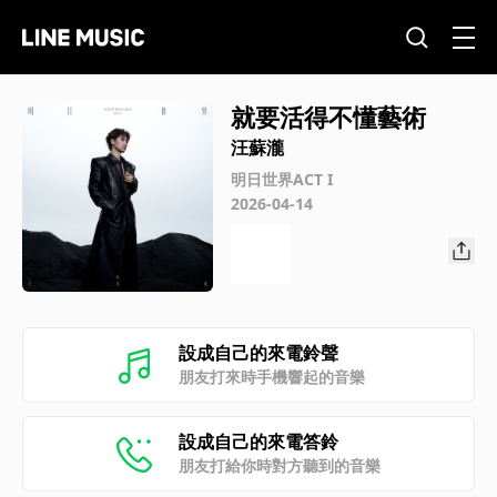
就要活得不懂藝術
汪蘇瀧
明日世界ACT I
2026-04-14
設成自己的來電鈴聲
朋友打來時手機響起的音樂
設成自己的來電答鈴
朋友打給你時對方聽到的音樂