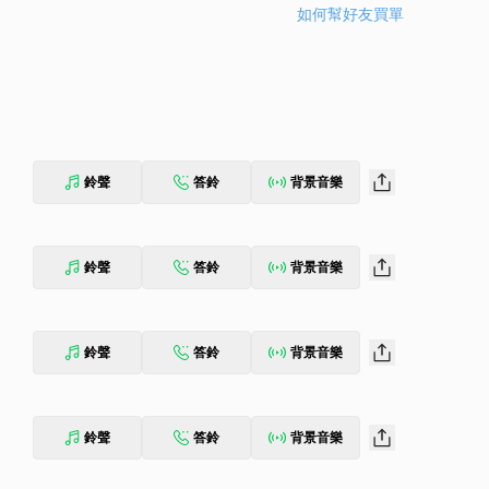
如何幫好友買單
鈴聲
答鈴
背景音樂
鈴聲
答鈴
背景音樂
鈴聲
答鈴
背景音樂
鈴聲
答鈴
背景音樂