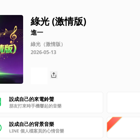
綠光 (激情版)
進一
綠光（激情版）
2026-05-13
設成自己的來電鈴聲
朋友打來時手機響起的音樂
設成自己的背景音樂
LINE 個人檔案頁的心情音樂