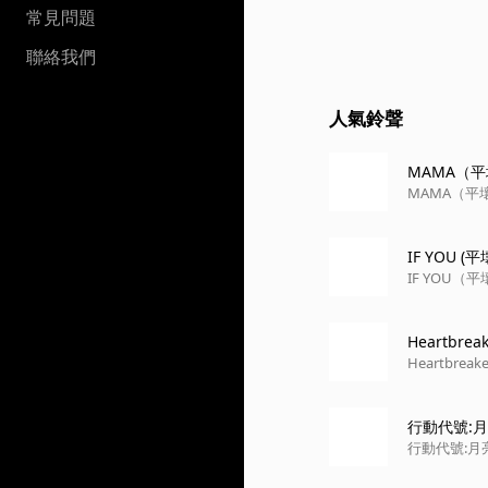
常見問題
聯絡我們
人氣鈴聲
MAMA（
MAMA（平
IF YOU (
IF YOU（
Heartbrea
Heartbre
行動代號:
行動代號:月