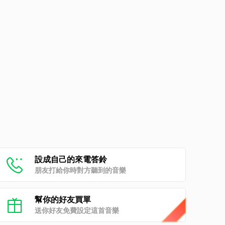
設成自己的來電答鈴
朋友打給你時對方聽到的音樂
幫你的好友買單
送你好友免費設定這首音樂