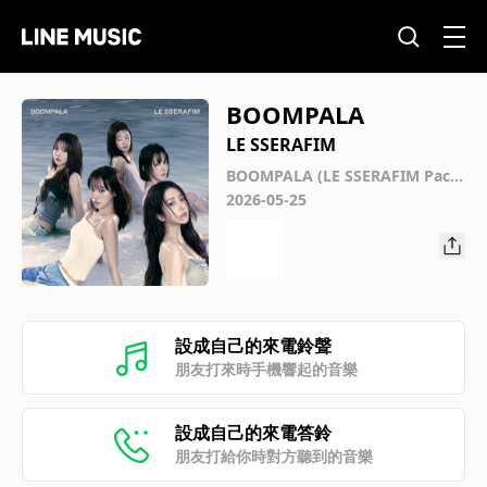
BOOMPALA
LE SSERAFIM
BOOMPALA (LE SSERAFIM Pack
ages)
2026-05-25
設成自己的來電鈴聲
朋友打來時手機響起的音樂
設成自己的來電答鈴
朋友打給你時對方聽到的音樂