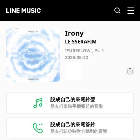
Irony
LE SSERAFIM
'PUREFLOW', Pt. 1
2026-05-22
設成自己的來電鈴聲
朋友打來時手機響起的音樂
設成自己的來電答鈴
朋友打給你時對方聽到的音樂