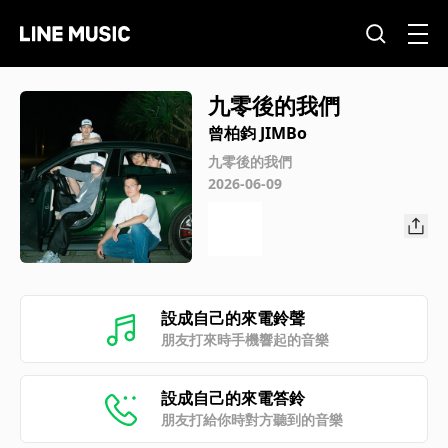
九零後的我們
曾柏鈞 JIMBo
九零後的我們
2026-06-09
設成自己的來電鈴聲
朋友打來時手機響起的音樂
設成自己的來電答鈴
朋友打給你時對方聽到的音樂