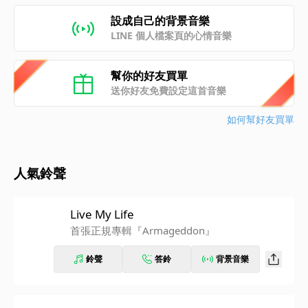
設成自己的背景音樂
LINE 個人檔案頁的心情音樂
幫你的好友買單
送你好友免費設定這首音樂
如何幫好友買單
人氣鈴聲
Live My Life
首張正規專輯『Armageddon』
鈴聲
答鈴
背景音樂