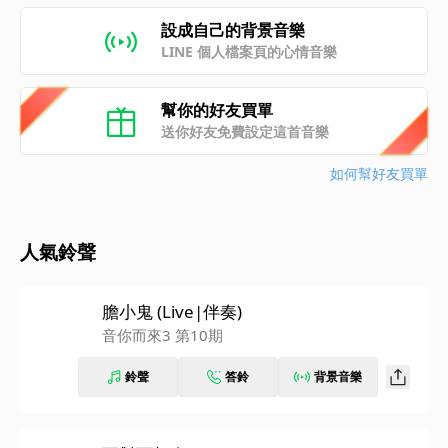
設成自己的背景音樂
LINE 個人檔案頁的心情音樂
幫你的好友買單
送你好友免費設定這首音樂
如何幫好友買單
人氣鈴聲
膽小鬼 (Live|伴奏)
音你而來3 第10期
鈴聲
答鈴
背景音樂