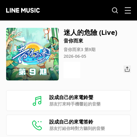
迷人的危險 (Live)
音你而來
音你而來3 第9期
2026-06-05
設成自己的來電鈴聲
朋友打來時手機響起的音樂
設成自己的來電答鈴
朋友打給你時對方聽到的音樂