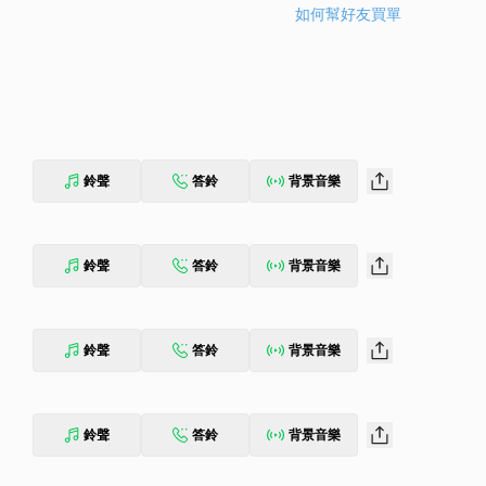
如何幫好友買單
鈴聲
答鈴
背景音樂
鈴聲
答鈴
背景音樂
鈴聲
答鈴
背景音樂
鈴聲
答鈴
背景音樂