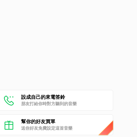
設成自己的來電答鈴
朋友打給你時對方聽到的音樂
幫你的好友買單
送你好友免費設定這首音樂