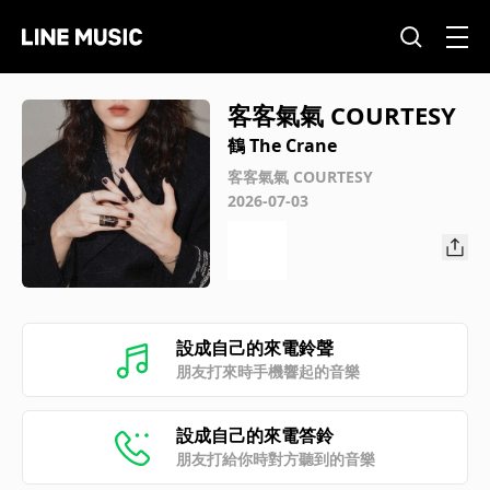
客客氣氣 COURTESY
鶴 The Crane
客客氣氣 COURTESY
2026-07-03
設成自己的來電鈴聲
朋友打來時手機響起的音樂
設成自己的來電答鈴
朋友打給你時對方聽到的音樂