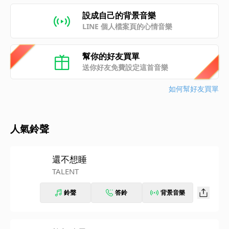
設成自己的背景音樂
LINE 個人檔案頁的心情音樂
幫你的好友買單
送你好友免費設定這首音樂
如何幫好友買單
人氣鈴聲
還不想睡
TALENT
鈴聲
答鈴
背景音樂