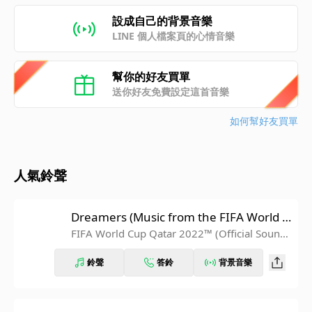
設成自己的背景音樂
LINE 個人檔案頁的心情音樂
幫你的好友買單
送你好友免費設定這首音樂
如何幫好友買單
人氣鈴聲
Dreamers (Music from the FIFA World C
up Qatar 2022 Official Soundtrack)
FIFA World Cup Qatar 2022™ (Official Soundt
rack)
鈴聲
答鈴
背景音樂