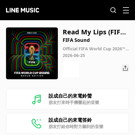
Read My Lips (FIFA
World Cup 2026™)
FIFA Sound
Official FIFA World Cup 2026™
Album (Bonus Edition)
2026-06-25
設成自己的來電鈴聲
朋友打來時手機響起的音樂
設成自己的來電答鈴
朋友打給你時對方聽到的音樂