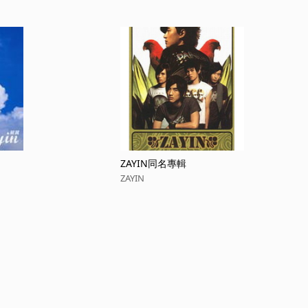
ZAYIN同名專輯
ZAYIN