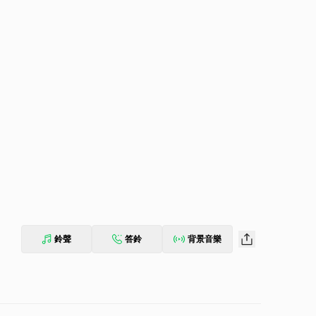
鈴聲
答鈴
背景音樂