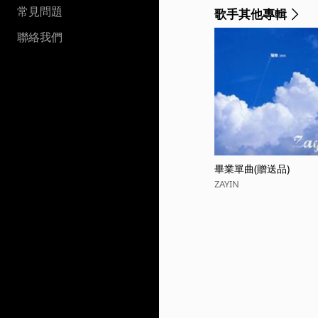
常見問題
歌手其他專輯
聯絡我們
畢業單曲(贈送品)
ZAYIN