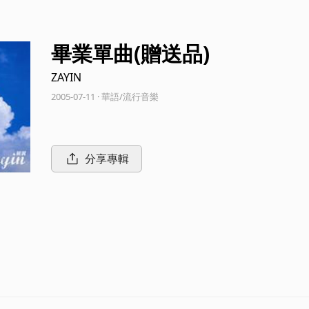
畢業單曲(贈送品)
ZAYIN
2005-07-11 · 華語/流行音樂
分享專輯