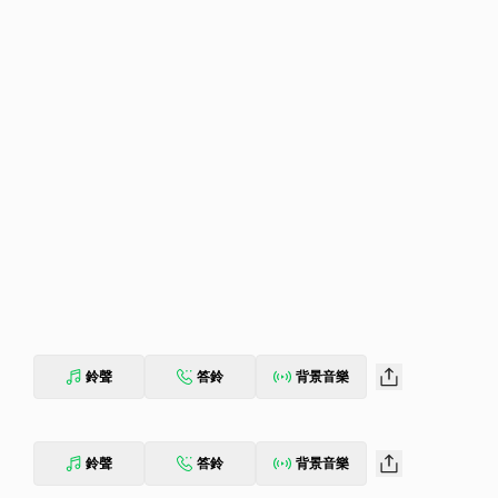
鈴聲
答鈴
背景音樂
鈴聲
答鈴
背景音樂