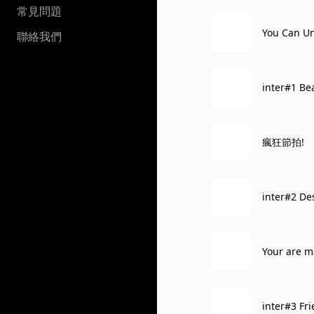
常見問題
You Can U
聯絡我們
inter#1 Be
瘋狂節拍!
inter#2 De
Your are m
inter#3 Fr