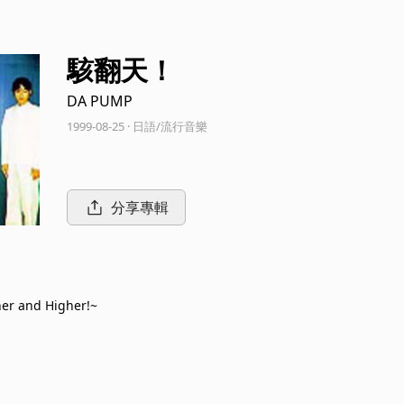
駭翻天！
DA PUMP
1999-08-25 · 日語/流行音樂
分享專輯
her and Higher!~