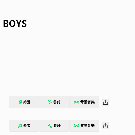
Y BOYS
鈴聲
答鈴
背景音樂
鈴聲
答鈴
背景音樂