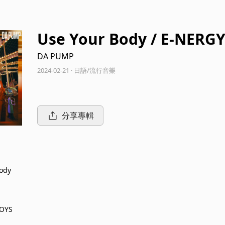
Use Your Body / E-NERG
DA PUMP
2024-02-21 · 日語/流行音樂
分享專輯
ody
BOYS