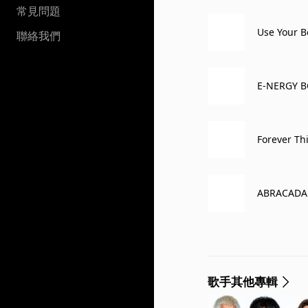
常見問題
Use Your B
聯絡我們
E-NERGY BO
Forever Th
ABRACADA
歌手其他專輯