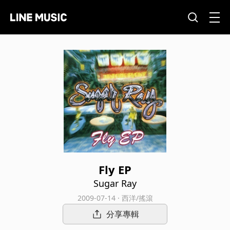
Fly EP
Sugar Ray
2009-07-14 · 西洋/搖滾
分享專輯