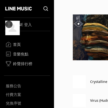
LINE 登入
首頁
音樂焦點
鈴聲排行榜
Crystallin
服務公告
付費方案
Virus (Hu
兌換序號