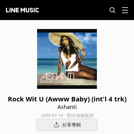
Rock Wit U (Awww Baby) (int'l 4 trk)
Ashanti
2009-07-14 · 西洋/節奏藍調
分享專輯