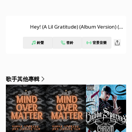
Hey! (A Lil Gratitude) (Album Version) (E
xplicit)
鈴聲
答鈴
背景音樂
歌手其他專輯