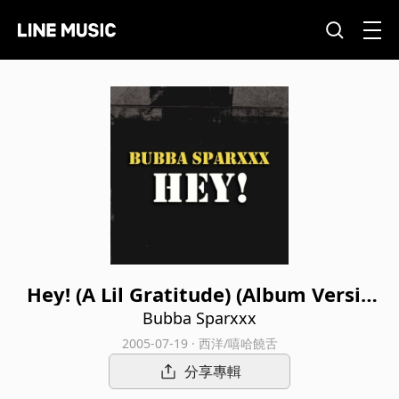
Hey! (A Lil Gratitude) (Album Versio
n)
Bubba Sparxxx
2005-07-19 · 西洋/嘻哈饒舌
分享專輯