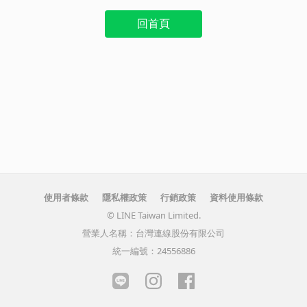
回首頁
使用者條款
隱私權政策
行銷政策
資料使用條款
© LINE Taiwan Limited.
營業人名稱：台灣連線股份有限公司
統一編號：24556886