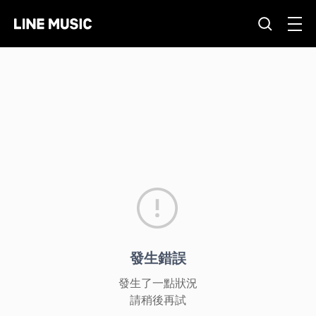
發生錯誤
發生了一點狀況
請稍後再試