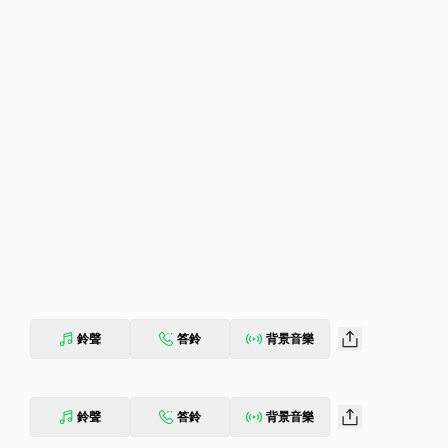
鈴聲
答鈴
背景音樂
鈴聲
答鈴
背景音樂