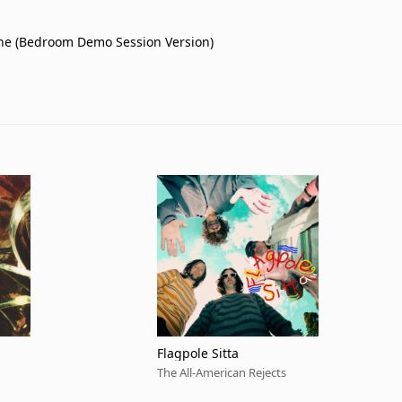
ne (Bedroom Demo Session Version)
Flagpole Sitta
The All-American Rejects