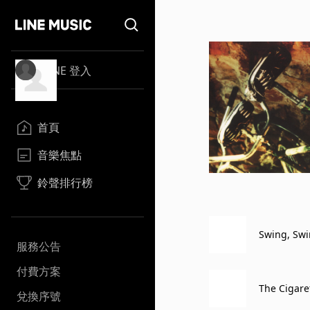
LINE 登入
首頁
音樂焦點
鈴聲排行榜
Swing, Sw
服務公告
付費方案
The Cigare
兌換序號