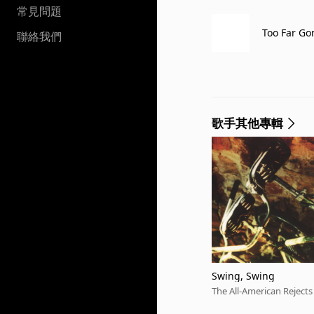
常見問題
Too Far Go
聯絡我們
歌手其他專輯
Swing, Swing
The All-American Rejects