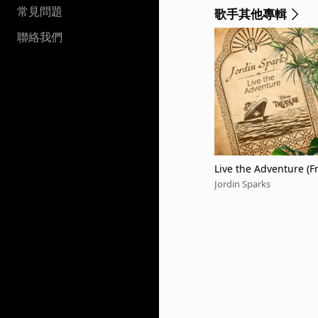
常見問題
歌手其他專輯
聯絡我們
Live the Adventure (F
Onboard the Disney T
Jordin Sparks