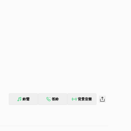
鈴聲
答鈴
背景音樂