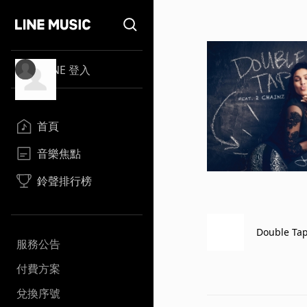
LINE 登入
首頁
音樂焦點
鈴聲排行榜
Double Ta
服務公告
付費方案
兌換序號