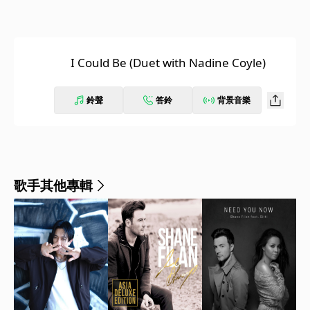
I Could Be (Duet with Nadine Coyle)
鈴聲
答鈴
背景音樂
歌手其他專輯