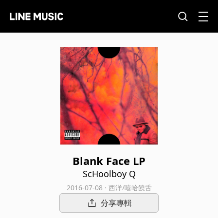
Blank Face LP
ScHoolboy Q
2016-07-08 · 西洋/嘻哈饒舌
分享專輯