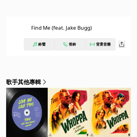
Find Me (feat. Jake Bugg)
鈴聲
答鈴
背景音樂
歌手其他專輯