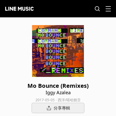
Mo Bounce (Remixes)
Iggy Azalea
2017-05-05 · 西洋/嘻哈饒舌
分享專輯