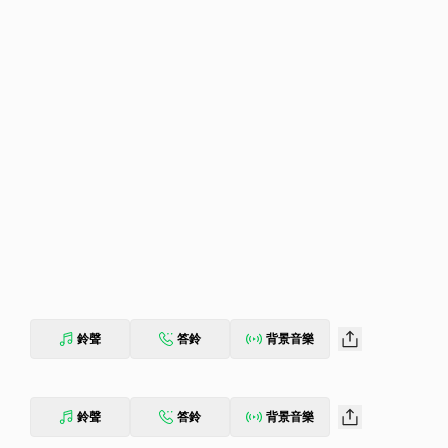
鈴聲
答鈴
背景音樂
鈴聲
答鈴
背景音樂