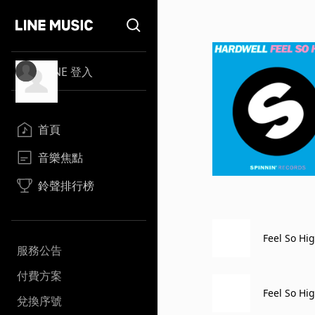
LINE 登入
首頁
音樂焦點
鈴聲排行榜
Feel So Hig
服務公告
付費方案
Feel So Hig
兌換序號