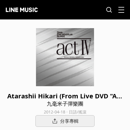
Atarashii Hikari (From Live DVD "Act
IV")
九毫米子彈樂團
2012-04-18 · 日語/搖滾
分享專輯