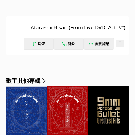
Atarashii Hikari (From Live DVD "Act IV")
鈴聲
答鈴
背景音樂
歌手其他專輯