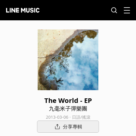
The World - EP
九毫米子彈樂團
2013-03-06 · 日語/搖滾
分享專輯