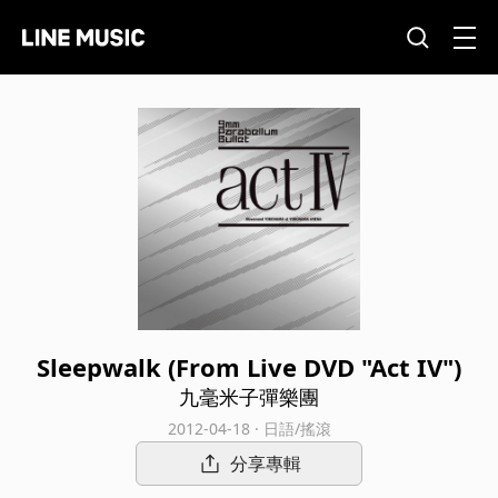
Sleepwalk (From Live DVD "Act IV")
九毫米子彈樂團
2012-04-18 · 日語/搖滾
分享專輯