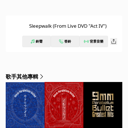
Sleepwalk (From Live DVD "Act IV")
鈴聲
答鈴
背景音樂
歌手其他專輯