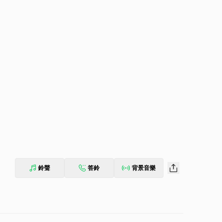
鈴聲
答鈴
背景音樂