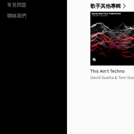
常見問題
歌手其他專輯
聯絡我們
This Ain't Techno
David Guetta & Tom Sta