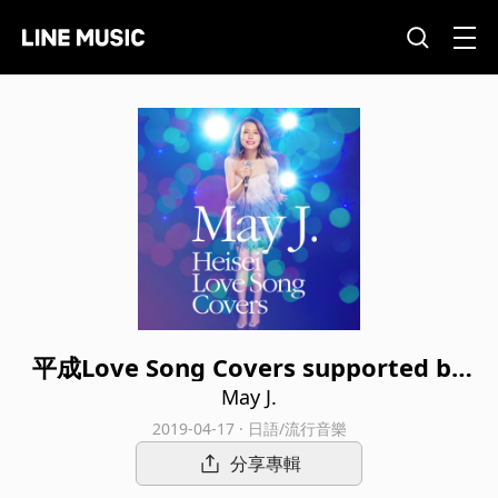
平成Love Song Covers supported by
DAM (karaoke ver.)
May J.
2019-04-17 · 日語/流行音樂
分享專輯