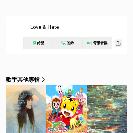
Love & Hate
鈴聲
答鈴
背景音樂
歌手其他專輯