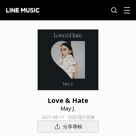
Love & Hate
May J.
2021-08-11 · 日語/流行音樂
分享專輯