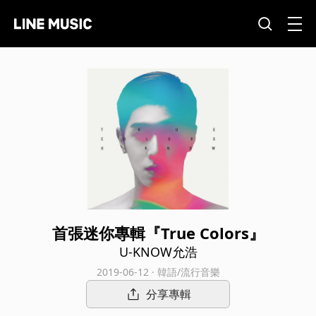
首張迷你專輯『True Colors』
U-KNOW允浩
2019-06-12 · 韓語/流行音樂
分享專輯