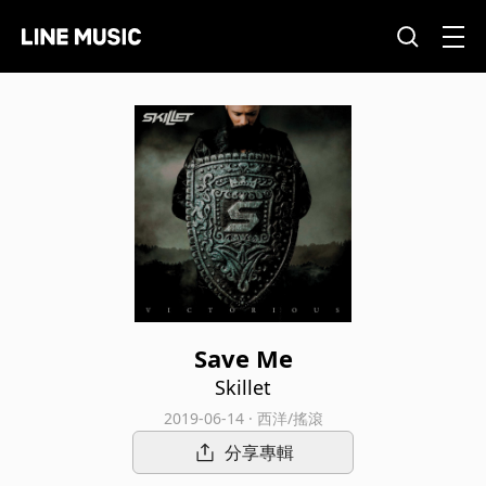
Save Me
Skillet
2019-06-14 · 西洋/搖滾
分享專輯