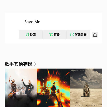
Save Me
鈴聲
答鈴
背景音樂
歌手其他專輯