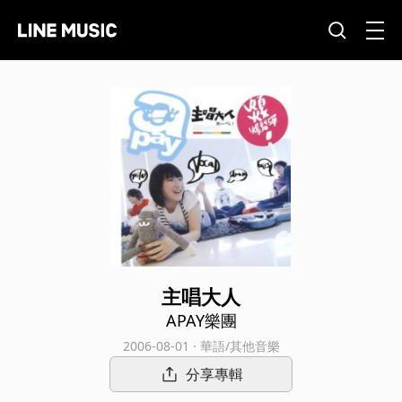
主唱大人
APAY樂團
2006-08-01 · 華語/其他音樂
分享專輯