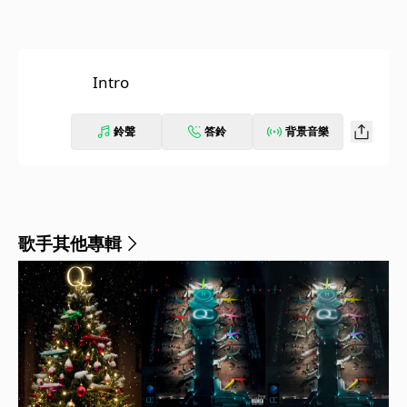
Intro
鈴聲
答鈴
背景音樂
歌手其他專輯