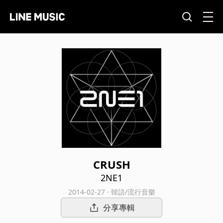
CRUSH
2NE1
2014-02-27 · 韓語/流行音樂
分享專輯