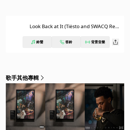
Look Back at It (Tiësto and SWACQ Remi
x)
鈴聲
答鈴
背景音樂
歌手其他專輯