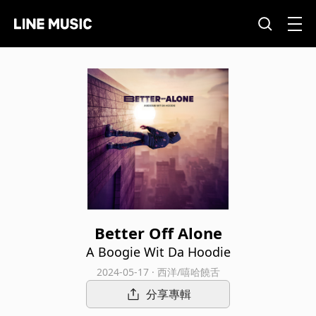
Better Off Alone
A Boogie Wit Da Hoodie
2024-05-17 · 西洋/嘻哈饒舌
分享專輯