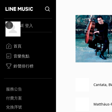
LINE 登入
首頁
音樂焦點
鈴聲排行榜
Cantata, B
服務公告
付費方案
Matthäus-P
兌換序號