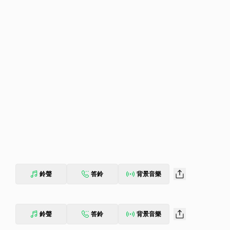
鈴聲
答鈴
背景音樂
鈴聲
答鈴
背景音樂