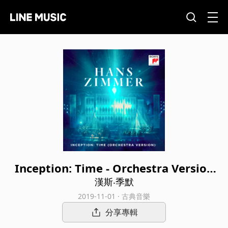
Inception: Time - Orchestra Version
(Live)
漢斯‧季默
2019-11-01 · 古典音樂
分享專輯