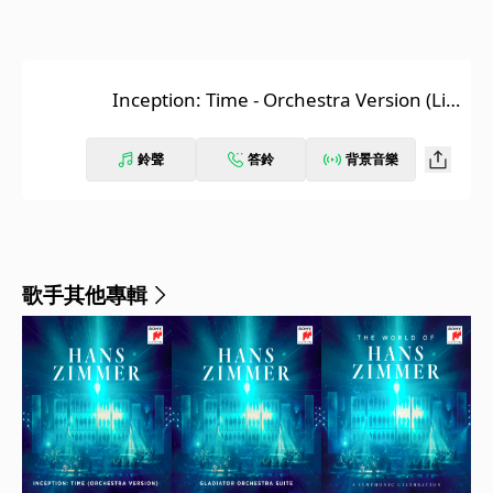
Inception: Time - Orchestra Version (Liv
e)
鈴聲
答鈴
背景音樂
歌手其他專輯