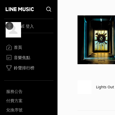
LINE 登入
首頁
音樂焦點
鈴聲排行榜
Lights Out
服務公告
付費方案
兌換序號