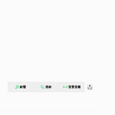
鈴聲
答鈴
背景音樂