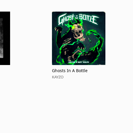
Ghosts In A Bottle
KAYZO