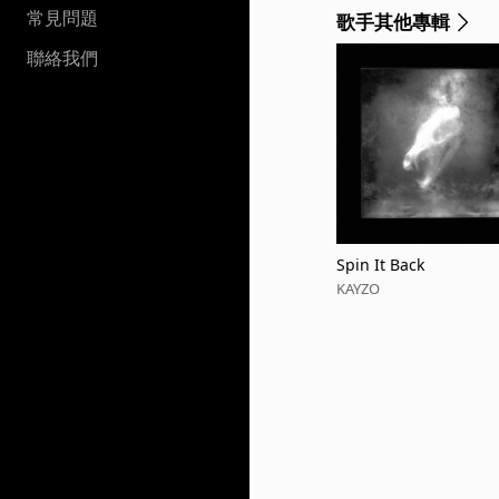
常見問題
歌手其他專輯
聯絡我們
Spin It Back
KAYZO