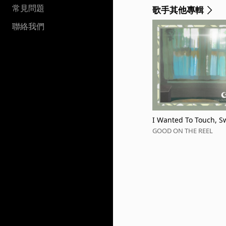
常見問題
歌手其他專輯
聯絡我們
I Wanted To Touch, S
GOOD ON THE REEL