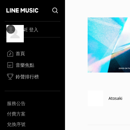
LINE 登入
首頁
音樂焦點
鈴聲排行榜
Atosaki
服務公告
付費方案
兌換序號