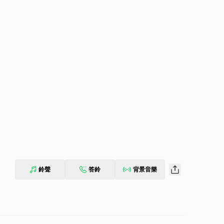
鈴聲
答鈴
背景音樂