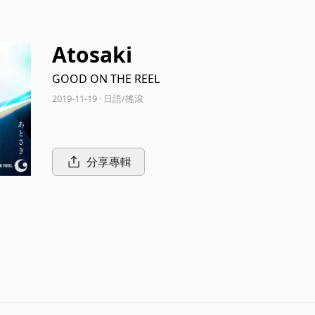
Atosaki
GOOD ON THE REEL
2019-11-19 · 日語/搖滾
分享專輯