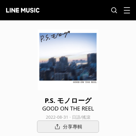
P.S. モノローグ
GOOD ON THE REEL
2022-08-31 · 日語/搖滾
分享專輯