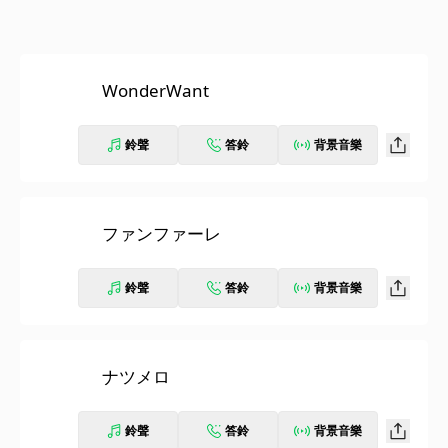
WonderWant
鈴聲
答鈴
背景音樂
ファンファーレ
鈴聲
答鈴
背景音樂
ナツメロ
鈴聲
答鈴
背景音樂