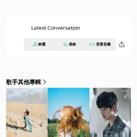
Latest Conversation
鈴聲
答鈴
背景音樂
歌手其他專輯