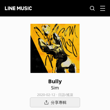
Bully
Sim
2020-02-12 · 日語/搖滾
分享專輯