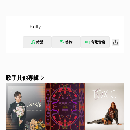
Bully
鈴聲
答鈴
背景音樂
歌手其他專輯