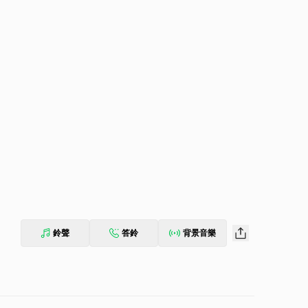
鈴聲
答鈴
背景音樂